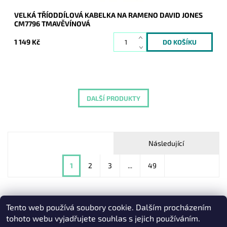
VELKÁ TŘÍODDÍLOVÁ KABELKA NA RAMENO DAVID JONES
CM7796 TMAVĚVÍNOVÁ
1 149 Kč
DALŠÍ PRODUKTY
Následující
1
2
3
...
49
Tento web používá soubory cookie. Dalším procházením
Heureka.cz
|
Zboží.cz
|
Oázakabelek
tohoto webu vyjadřujete souhlas s jejich používáním.