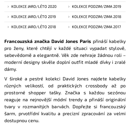
KOLEKCE JARO/LÉTO 2020
KOLEKCE PODZIM/ZIMA 2019
KOLEKCE JARO/LÉTO 2019
KOLEKCE PODZIM/ZIMA 2018
KOLEKCE JARO/LÉTO 2018
KOLEKCE PODZIM/ZIMA 2017
Francouzská značka David Jones Paris
přináší kabelky
pro ženy, které chtějí v každé situaci vypadat stylově,
sebevědomě a elegantně. Věk zde nehraje žádnou roli –
moderní designy skvěle doplní outfit mladé dívky i zralé
dámy.
V široké a pestré kolekci David Jones najdete kabelky
různých velikostí, od praktických crossbody až po
prostorné shopper tašky. Značka s každou sezónou
reaguje na nejnovější módní trendy a přináší originální
tvary v rozmanitých barvách. Dopřejte si francouzský
šarm, prvotřídní kvalitu a precizní zpracování za velmi
dostupnou cenu.