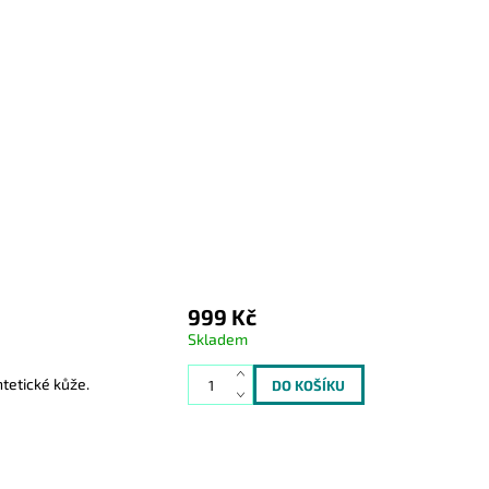
999 Kč
Skladem
tetické kůže.