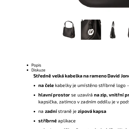
Popis
Diskuze
Středně velká kabelka na rameno David Jon
na čele
kabelky je umístěno stříbrné logo -
hlavní prostor
se uzavírá
na zip
,
vnitřní p
kapsička, zatímco v zadním oddílu je v pod
na
zadní
straně je
zipová kapsa
stříbrné
aplikace