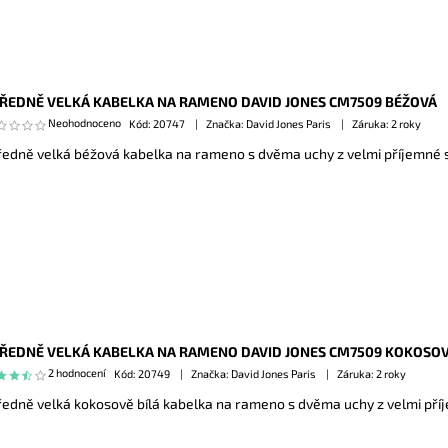
ŘEDNĚ VELKÁ KABELKA NA RAMENO DAVID JONES CM7509 BÉŽOVÁ
Neohodnoceno
Kód:
20747
Značka: David Jones Paris
Záruka: 2 roky
ředně velká béžová kabelka na rameno s dvěma uchy z velmi příjemné s
ŘEDNĚ VELKÁ KABELKA NA RAMENO DAVID JONES CM7509 KOKOSOV
2 hodnocení
Kód:
20749
Značka: David Jones Paris
Záruka: 2 roky
ředně velká kokosově bílá kabelka na rameno s dvěma uchy z velmi příj