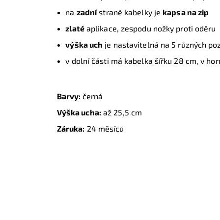
na
zadní
straně kabelky je
kapsa na zip
zlaté
aplikace, zespodu nožky proti oděru
výška uch
je nastavitelná na 5 různých poz
v dolní části má kabelka šířku 28 cm, v ho
Barvy:
černá
Výška ucha:
až 25,5 cm
Záruka:
24 měsíců