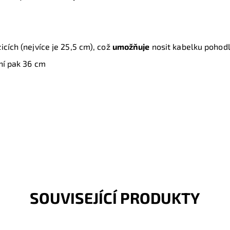
icích (nejvíce je 25,5 cm), což
umožňuje
nosit kabelku pohod
rní pak 36 cm
SOUVISEJÍCÍ PRODUKTY