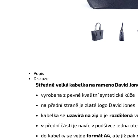
Popis
Diskuze
Středně velká kabelka na rameno David Jo
vyrobena z pevné kvalitní syntetické kůže
na přední straně je zlaté logo David Jones
kabelka se
uzavírá na zip
a je
rozdělená
v
v
přední části je navíc v podšívce jedna ot
do kabelky se vejde
formát A4
, ale již pak
n