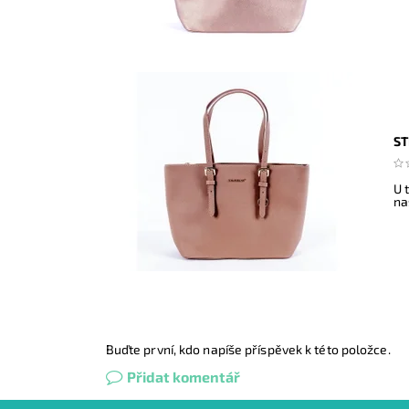
ST
U 
na
Buďte první, kdo napíše příspěvek k této položce.
Přidat komentář