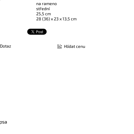
na rameno
střední
25,5 cm
28 (36) x 23 x 13,5 cm
Dotaz
Hlídat cenu
apsa