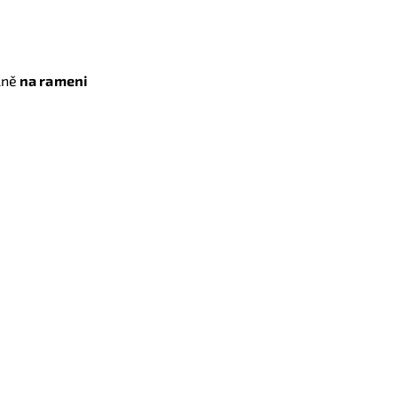
lně
na rameni