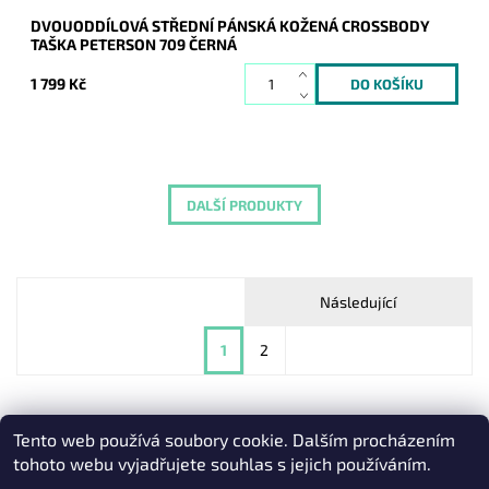
DVOUODDÍLOVÁ STŘEDNÍ PÁNSKÁ KOŽENÁ CROSSBODY
TAŠKA PETERSON 709 ČERNÁ
1 799 Kč
DALŠÍ PRODUKTY
Následující
1
2
Tento web používá soubory cookie. Dalším procházením
Heureka.cz
|
Zboží.cz
|
Oázakabelek
tohoto webu vyjadřujete souhlas s jejich používáním.