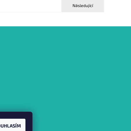
Následující
OUHLASÍM