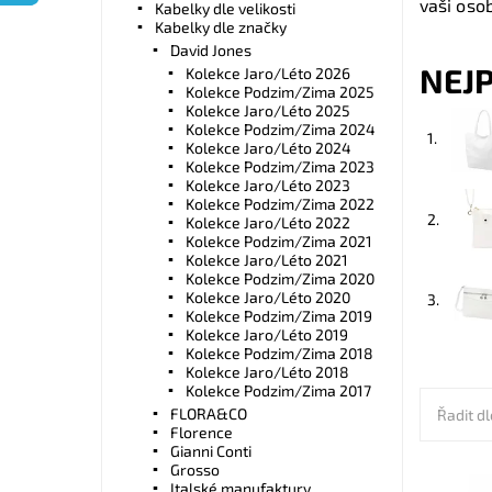
vaši osob
Kabelky dle velikosti
Kabelky dle značky
David Jones
NEJ
Kolekce Jaro/Léto 2026
Kolekce Podzim/Zima 2025
Kolekce Jaro/Léto 2025
Kolekce Podzim/Zima 2024
1.
Kolekce Jaro/Léto 2024
Kolekce Podzim/Zima 2023
Kolekce Jaro/Léto 2023
Kolekce Podzim/Zima 2022
2.
Kolekce Jaro/Léto 2022
Kolekce Podzim/Zima 2021
Kolekce Jaro/Léto 2021
Kolekce Podzim/Zima 2020
Kolekce Jaro/Léto 2020
3.
Kolekce Podzim/Zima 2019
Kolekce Jaro/Léto 2019
Kolekce Podzim/Zima 2018
Kolekce Jaro/Léto 2018
Kolekce Podzim/Zima 2017
FLORA&CO
Řadit dl
Florence
Gianni Conti
Grosso
Italské manufaktury