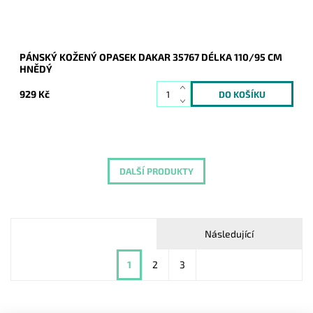
PÁNSKÝ KOŽENÝ OPASEK DAKAR 35767 DÉLKA 110/95 CM
HNĚDÝ
929 Kč
DALŠÍ PRODUKTY
Následující
1
2
3