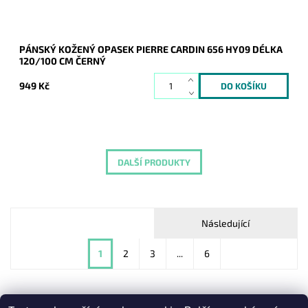
PÁNSKÝ KOŽENÝ OPASEK PIERRE CARDIN 656 HY09 DÉLKA
120/100 CM ČERNÝ
949 Kč
DALŠÍ PRODUKTY
Následující
1
2
3
...
6