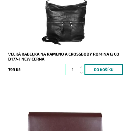
kabelka na rameno, kterou lze díky přídavnému popruhu nosit
i jak crossbody.
Dostupnost:
Skladem
Kód:
20911
Značka:
ROMINA&CO
Záruka:
2 roky
VELKÁ KABELKA NA RAMENO A CROSSBODY ROMINA & CO
D177-1 NEW ČERNÁ
799 Kč
Elegantní pevné psaníčko ve vínové matné barvě je oblíbeným
doplňkem a doprovodí ženu nejen do společnosti.
Dostupnost:
Skladem
Kód:
20021