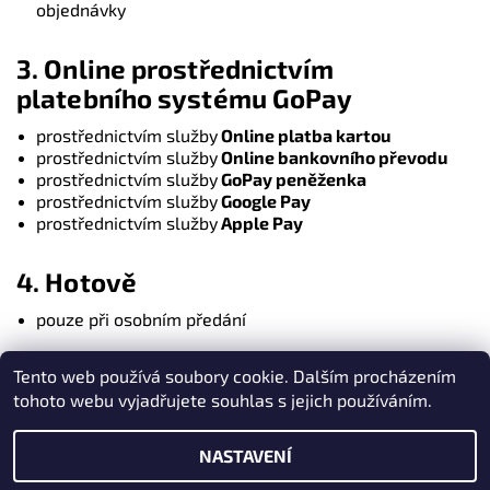
objednávky
3. Online prostřednictvím
platebního systému GoPay
prostřednictvím služby
Online platba kartou
prostřednictvím služby
Online bankovního převodu
prostřednictvím služby
GoPay peněženka
prostřednictvím služby
Google Pay
prostřednictvím služby
Apple Pay
4. Hotově
pouze při osobním předání
Tento web používá soubory cookie. Dalším procházením
Heureka.cz
|
Zboží.cz
|
Oázakabelek
tohoto webu vyjadřujete souhlas s jejich používáním.
NASTAVENÍ
2026 © Kabelky pro Vás, všechna práva vyhrazena