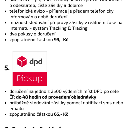
o odesílateli, čísle zásilky a dobírce
telefonické avízo - příjemce je předem telefonicky
informován o době doručení
možnost sledování přepravy zásilky v reálném čase na
internetu - systém Tracking & Tracing
dva pokusy o doručení
zpoplatněno částkou
99,- Kč
5.
doručení na jedno z 2500 výdejních míst DPD po celé
ČR
do 48 hodin od provedení objednávky
průběžné sledování zásilky pomocí notifikací sms nebo
emailu
zpoplatněno částkou
65,- Kč