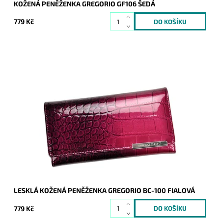
KOŽENÁ PENĚŽENKA GREGORIO GF106 ŠEDÁ
779 Kč
Fialová, kožená, lesklá, prostorná, s motivem hadí kůže, s
kapsou na patentek i naklip - to vše a mnohem víc je
peněženka značky Gregorio.
Dostupnost:
Skladem
Kód:
8343
Značka:
Gregorio
Záruka:
2 roky
LESKLÁ KOŽENÁ PENĚŽENKA GREGORIO BC-100 FIALOVÁ
779 Kč