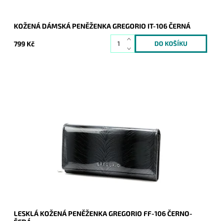
KOŽENÁ DÁMSKÁ PENĚŽENKA GREGORIO IT-106 ČERNÁ
799 Kč
Velmi krásná peněženka v černo-šedé barvě. Povrch je lesklý
a imituje kapradí či tis. Novinka, která obsahově pojme vše
potřebné a svým vzhledem zaujme.
Dostupnost:
Skladem
Kód:
20495
Značka:
Gregorio
Záruka:
2 roky
LESKLÁ KOŽENÁ PENĚŽENKA GREGORIO FF-106 ČERNO-