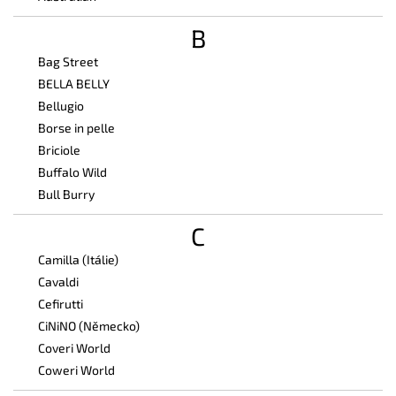
B
Bag Street
BELLA BELLY
Bellugio
Borse in pelle
Briciole
Buffalo Wild
Bull Burry
C
Camilla (Itálie)
Cavaldi
Cefirutti
CiNiNO (Německo)
Coveri World
Coweri World