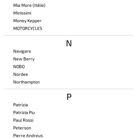
Mia More (Itálie)
Minissimi
Money Kepper
MOTORCYCLES
N
Navigare
New Berry
NOBO
Nordee
Northampton
P
Patrizia
Patrizia Piu
Paul Rossi
Peterson
Pierre Andreus