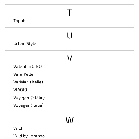
T
Tapple
U
Urban Style
V
Valentini GINO
Vera Pelle
VerMari (Itálie)
VIAGIO
Voyeger (9tálie)
Voyeger (Itálie)
W
Wild
Wild by Loranzo