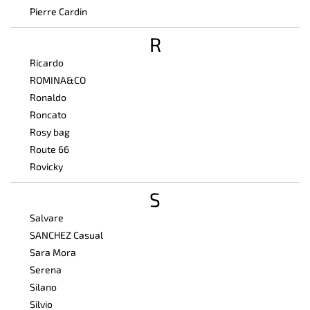
Pierre Cardin
R
Ricardo
ROMINA&CO
Ronaldo
Roncato
Rosy bag
Route 66
Rovicky
S
Salvare
SANCHEZ Casual
Sara Mora
Serena
Silano
Silvio