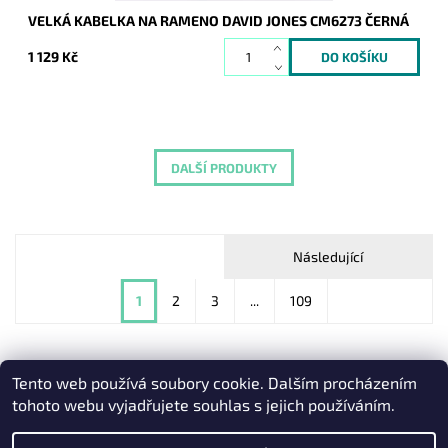
VELKÁ KABELKA NA RAMENO DAVID JONES CM6273 ČERNÁ
1 129 Kč
DALŠÍ PRODUKTY
Následující
1
2
3
...
109
Tento web používá soubory cookie. Dalším procházením
Heureka.cz
|
Zboží.cz
|
Oázakabelek
tohoto webu vyjadřujete souhlas s jejich používáním.