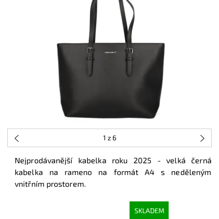
1
z 6
Nejprodávanější kabelka roku 2025 - velká černá
kabelka na rameno na formát A4 s neděleným
vnitřním prostorem.
SKLADEM