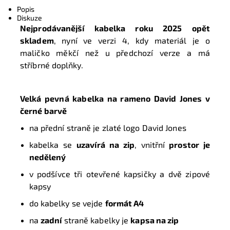
Popis
Diskuze
Nejprodávanější kabelka roku 2025 opět
skladem
, nyní ve verzi 4, kdy materiál je o
maličko měkčí než u předchozí verze a má
stříbrné doplňky.
Velká pevná kabelka na rameno David Jones
v
černé barvě
na přední straně je zlaté logo David Jones
kabelka se
uzavírá na zip
, vnitřní
prostor je
nedělený
v podšívce tři otevřené kapsičky a dvě zipové
kapsy
do kabelky se vejde
formát A4
na
zadní
straně kabelky je
kapsa na zip