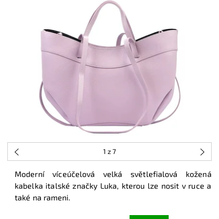
1
z 7
Moderní víceúčelová velká světlefialová kožená
kabelka italské značky Luka, kterou lze nosit v ruce a
také na rameni.