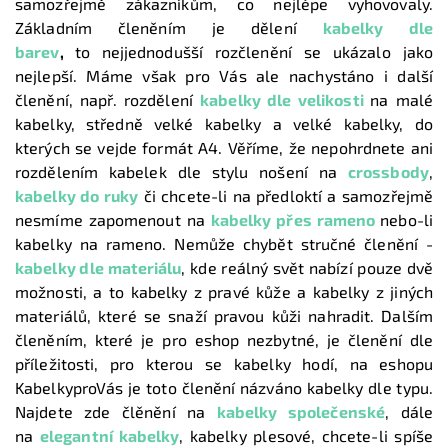
samozřejmě zákazníkům, co nejlépe vyhovovaly.
Základním členěním je dělení
kabelky dle
barev
,
to nejjednodušší rozčlenění se ukázalo jako
nejlepší. Máme však pro Vás ale nachystáno i další
členění, např. rozdělení
kabelky dle velikosti
na malé
kabelky, středně velké kabelky a velké kabelky, do
kterých se vejde formát A4. Věříme, že nepohrdnete ani
rozdělením kabelek dle stylu nošení na
crossbody
,
kabelky do ruky
či chcete-li na předloktí a samozřejmě
nesmíme zapomenout na
kabelky přes rameno
nebo-li
kabelky na rameno. Nemůže chybět stručné členění -
kabelky dle materiálu
, kde reálný svět nabízí pouze dvě
možnosti, a to kabelky z pravé kůže a kabelky z jiných
materiálů, které se snaží pravou kůži nahradit. Dalším
členěním, které je pro eshop nezbytné, je členění dle
příležitosti, pro kterou se kabelky hodí, na eshopu
KabelkyproVás je toto členění názváno kabelky dle typu.
Najdete zde člěnění na
kabelky společenské
, dále
na
elegantní kabelky
, kabelky plesové, chcete-li spíše