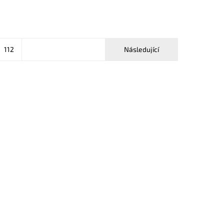
112
Následující