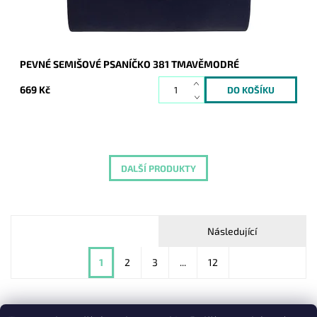
PEVNÉ SEMIŠOVÉ PSANÍČKO 381 TMAVĚMODRÉ
669 Kč
DALŠÍ PRODUKTY
Následující
1
2
3
...
12