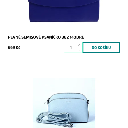
Značka:
ROMINA&CO
Záruka:
2 roky
PEVNÉ SEMIŠOVÉ PSANÍČKO 382 MODRÉ
669 Kč
Malá elegantní volnočasová crossbody kabelka od značky
FLORA&CO držící svůj tvar ve světlemodré barvě.
Dostupnost:
Skladem
Kód:
19982
Značka:
FLORA&CO
Záruka:
2 roky