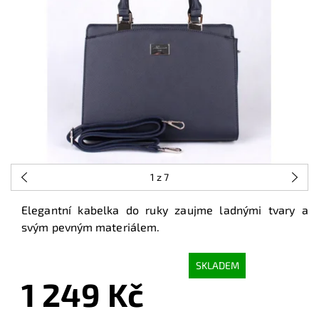
1
z 7
Elegantní kabelka do ruky zaujme ladnými tvary a
svým pevným materiálem.
SKLADEM
1 249 Kč