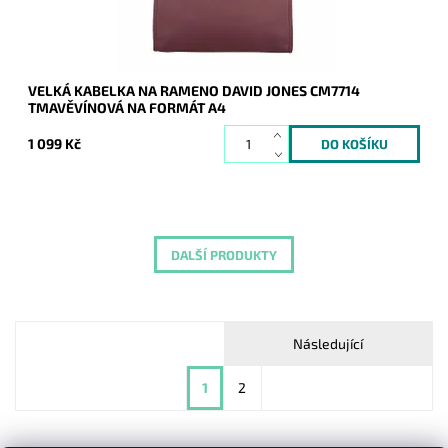
VELKÁ KABELKA NA RAMENO DAVID JONES CM7714
TMAVĚVÍNOVÁ NA FORMÁT A4
1 099 Kč
DALŠÍ PRODUKTY
Následující
1
2