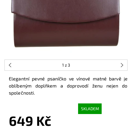
1
z 3
Elegantní pevné psaníčko ve vínové matné barvě je
oblíbeným doplňkem a doprovodí ženu nejen do
společnosti.
SKLADEM
649 Kč