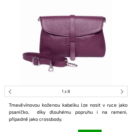
1
z 8
Tmavěvínovou koženou kabelku lze nosit v ruce jako
psaníčko, díky dlouhému popruhu i na rameni,
případně jako crossbody.