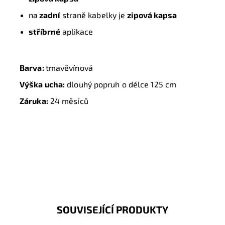
na
zadní
straně kabelky je
zipová kapsa
stříbrné
aplikace
Barva:
tmavěvínová
Výška ucha:
dlouhý popruh o délce 125 cm
Záruka:
24 měsíců
SOUVISEJÍCÍ PRODUKTY