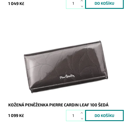
1 049 Kč
Velmi luxusní kožená peněženka známé značky Pierre
Cardin z velmi příjemné kůže je nezbytným doplňkem každé
moderní ženy.
Dostupnost:
Skladem
Kód:
8328
Značka:
Pierre Cardin
Záruka:
2 roky
KOŽENÁ PENĚŽENKA PIERRE CARDIN LEAF 100 ŠEDÁ
1 099 Kč