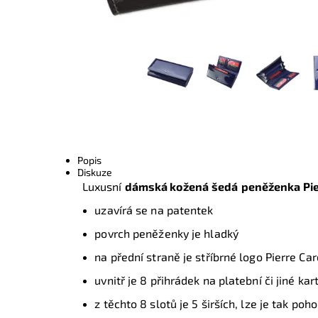
Popis
Diskuze
Luxusní
dámská kožená
šedá
peněženka Pie
uzavírá se na patentek
povrch peněženky je hladký
na přední straně je stříbrné logo Pierre Car
uvnitř je 8 přihrádek na platební či jiné ka
z těchto 8 slotů je 5 širších, lze je tak poh