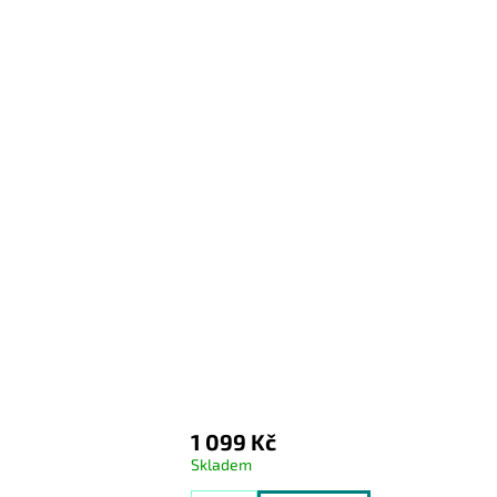
1 099 Kč
Skladem