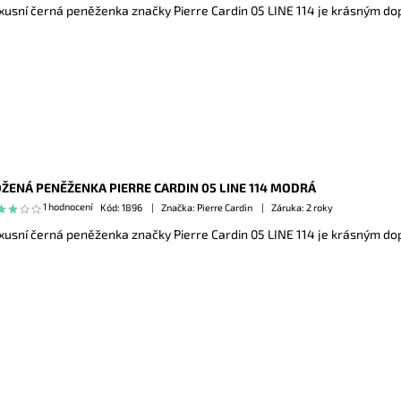
xusní černá peněženka značky Pierre Cardin 05 LINE 114 je krásným d
ŽENÁ PENĚŽENKA PIERRE CARDIN 05 LINE 114 MODRÁ
1 hodnocení
Kód:
1896
Značka: Pierre Cardin
Záruka: 2 roky
xusní černá peněženka značky Pierre Cardin 05 LINE 114 je krásným d