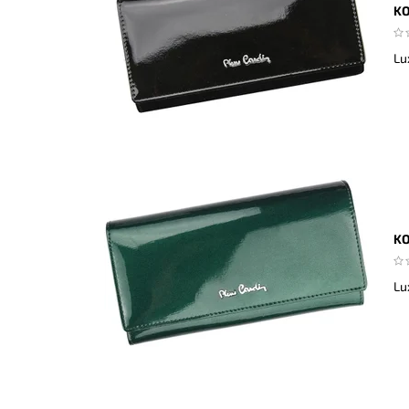
KO
Lu
KO
Lu