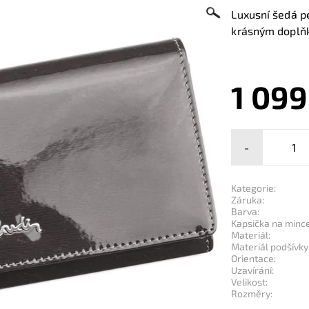
Luxusní šedá p
krásným doplň
1 099
-
Kategorie:
Záruka:
Barva:
Kapsička na mince
Materiál:
Materiál podšívky
Orientace:
Uzavírání:
Velikost:
Rozměry: