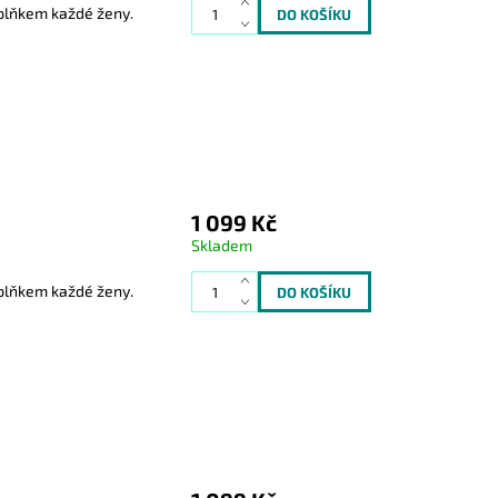
oplňkem každé ženy.
1 099 Kč
Skladem
oplňkem každé ženy.