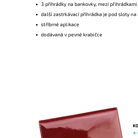
3 přihrádky na bankovky, mezi přihrádkami
další zastrkávací přihrádka je pod sloty na 
stříbrné aplikace
dodávaná v pevné krabičce
KO