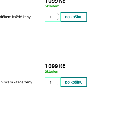
1 099 Kč
Skladem
oplňkem každé ženy
1 099 Kč
Skladem
doplňkem každé ženy