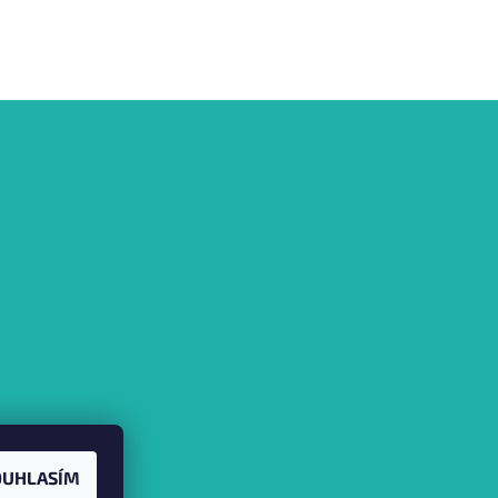
OUHLASÍM