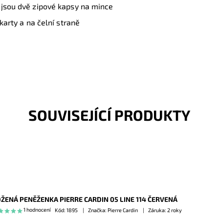
 jsou dvě zipové kapsy na mince
karty a na čelní straně
SOUVISEJÍCÍ PRODUKTY
ŽENÁ PENĚŽENKA PIERRE CARDIN 05 LINE 114 ČERVENÁ
1 hodnocení
Kód:
1895
Značka: Pierre Cardin
Záruka: 2 roky