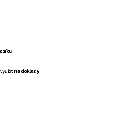
ozíku
využít
na doklady