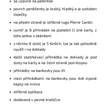
se uzavírá na patentek
povrch peněženky je lesklý, hladký a je ozdoben
lístečky
na přední straně je stříbrné logo Pierre Cardin
uvnitř je 8 přihrádek na platební či jiné karty, z
toho jedna s okénkem
z těchto 8 slotů je 5 širších, lze je tak pohodlně
využít i na doklady
další zastrkávací přihrádka na doklady je pod
sloty na karty a na čelní straně pod klopou
přihrádky na bankovky jsou tři
mezi přihrádkami na bankovky jsou dvě zipové
kapsy na mince
stříbrné aplikace
dodávaná v pevné krabičce