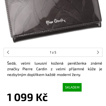
1
z 5
Šedá, velmi luxusní kožená peněženka známé
značky Pierre Cardin z velmi příjemné kůže je
nezbytným doplňkem každé moderní ženy.
SKLADEM
1 099 Kč