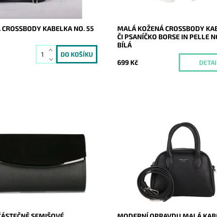
2 roky
Značka:
Borse in pelle
Záruka:
2 roky
 CROSSBODY KABELKA NO. 55
MALÁ KOŽENÁ CROSSBODY KA
ČI PSANÍČKO BORSE IN PELLE NO
BÍLÁ
699 Kč
DETAI
ní částečně semišové pevné
Moderní opravdu malá kabelky d
 v černé barvě s lesklým
David Jones v černé barvě.
m podél spodní hrany klopy je
Dostupnost:
Skladem
ým doplňkem a doprovodí ženu
Kód:
20257
Značka:
David Jones Paris
ost:
Skladem
Záruka:
2 roky
20708
ROMINA&CO
2 roky
ČÁSTEČNĚ SEMIŠOVÉ
MODERNÍ OPRAVDU MALÁ KAB