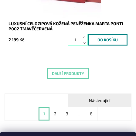
LUXUSNÍ CELOZIPOVÁ KOŽENÁ PENĚŽENKA MARTA PONTI
P002 TMAVĚČERVENÁ
2 199 Kč
DALŠÍ PRODUKTY
Následující
1
2
3
...
8