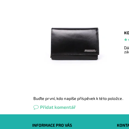
KO
Dá
zá
Buďte první, kdo napíše příspěvek k této položce.
Přidat komentář
INFORMACE PRO VÁS
KONT