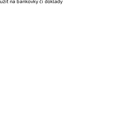
yužit na bankovky či doklady