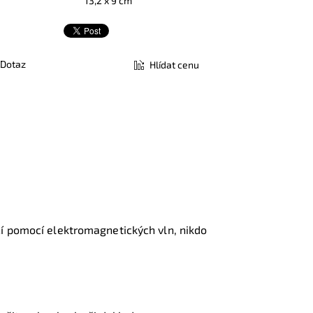
13,2 x 9 cm
Dotaz
Hlídat cenu
ací pomocí elektromagnetických vln, nikdo