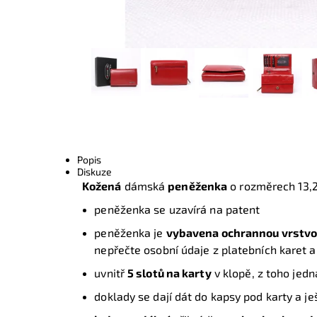
Popis
Diskuze
Kožená
dámská
peněženka
o rozměrech 13,2
peněženka se uzavírá na patent
peněženka je
vybavena ochrannou vrstvo
nepřečte osobní údaje z platebních karet
uvnitř
5 slotů na karty
v klopě, z toho jed
doklady se dají dát do kapsy pod karty a j