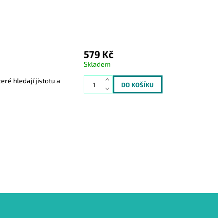
579 Kč
Skladem
ré hledají jistotu a