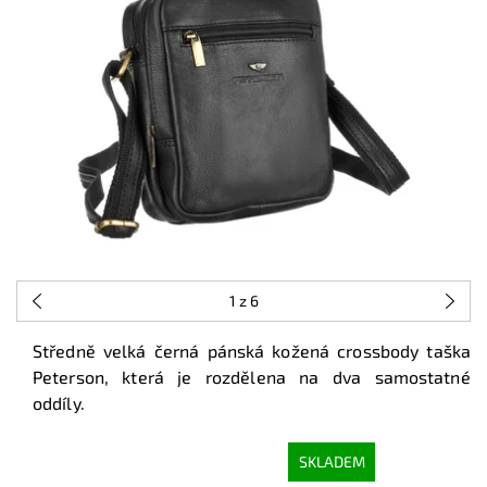
1
z 6
Středně velká černá pánská kožená crossbody taška
Peterson, která je rozdělena na dva samostatné
oddíly.
SKLADEM