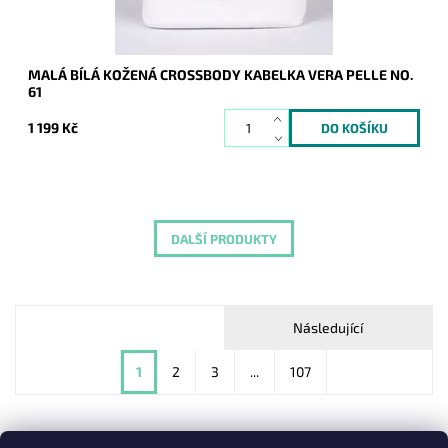
MALÁ BÍLÁ KOŽENÁ CROSSBODY KABELKA VERA PELLE NO.
61
1 199 Kč
DALŠÍ PRODUKTY
Následující
1
2
3
...
107