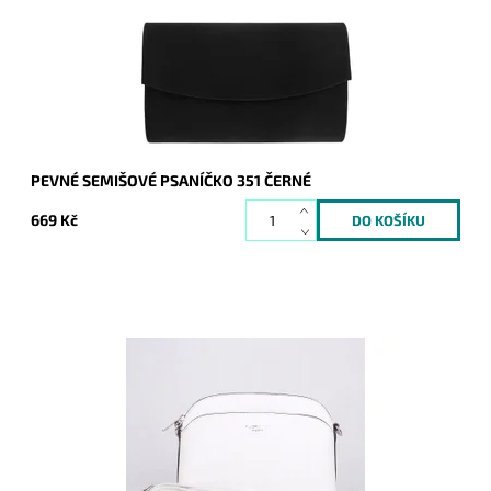
Dostupnost:
Skladem
Kód:
9200
Značka:
ROMINA&CO
Záruka:
2 roky
PEVNÉ SEMIŠOVÉ PSANÍČKO 351 ČERNÉ
669 Kč
Malá elegantní volnočasová crossbody kabelka od značky
FLORA&CO držící svůj tvar v bílé barvě.
Dostupnost:
Skladem
Kód:
16850
Značka:
FLORA&CO
Záruka:
2 roky