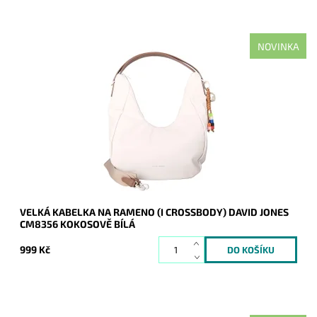
NOVINKA
Moderní velká kokosově bílá kabelka na rameno oblíbené
francouzské značky David Jones.
Dostupnost:
Skladem
Kód:
21160
Značka:
David Jones Paris
Záruka:
2 roky
VELKÁ KABELKA NA RAMENO (I CROSSBODY) DAVID JONES
CM8356 KOKOSOVĚ BÍLÁ
999 Kč