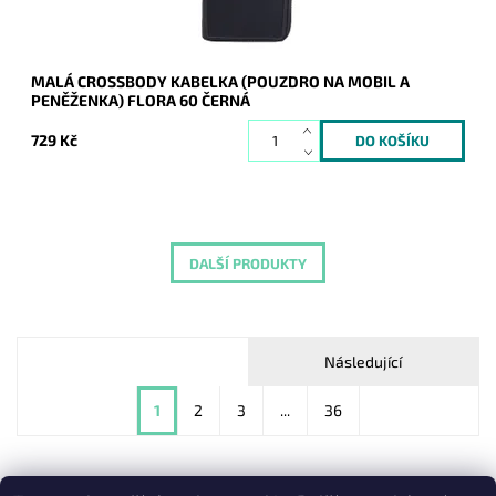
MALÁ CROSSBODY KABELKA (POUZDRO NA MOBIL A
PENĚŽENKA) FLORA 60 ČERNÁ
729 Kč
DALŠÍ PRODUKTY
Následující
1
2
3
...
36