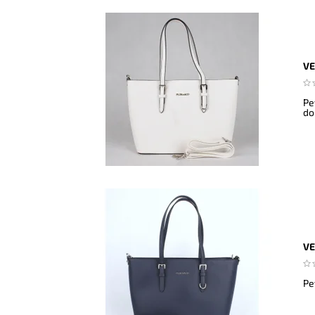
VE
Pe
do
VE
Pe