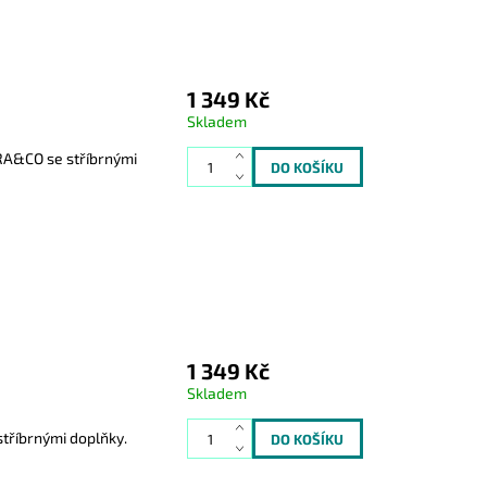
1 349 Kč
Skladem
ORA&CO se stříbrnými
1 349 Kč
Skladem
tříbrnými doplňky.