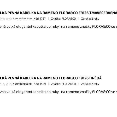
LKÁ PEVNÁ KABELKA NA RAMENO FLORA&CO F9126 TMAVĚČERVEN
Neohodnoceno
Kód:
1767
Značka: FLORA&CO
Záruka: 2 roky
vná velká elegantní kabelka do ruky i na rameno značky FLORA&CO se s
LKÁ PEVNÁ KABELKA NA RAMENO FLORA&CO F9126 HNĚDÁ
Neohodnoceno
Kód:
1559
Značka: FLORA&CO
Záruka: 2 roky
vná velká elegantní kabelka do ruky i na rameno značky FLORA&CO se s