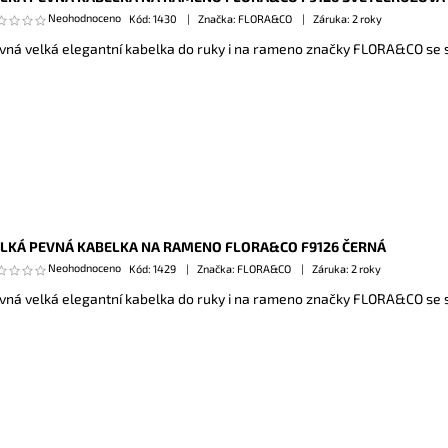
Neohodnoceno
Kód:
1430
Značka: FLORA&CO
Záruka: 2 roky
vná velká elegantní kabelka do ruky i na rameno značky FLORA&CO se s
LKÁ PEVNÁ KABELKA NA RAMENO FLORA&CO F9126 ČERNÁ
Neohodnoceno
Kód:
1429
Značka: FLORA&CO
Záruka: 2 roky
vná velká elegantní kabelka do ruky i na rameno značky FLORA&CO se s