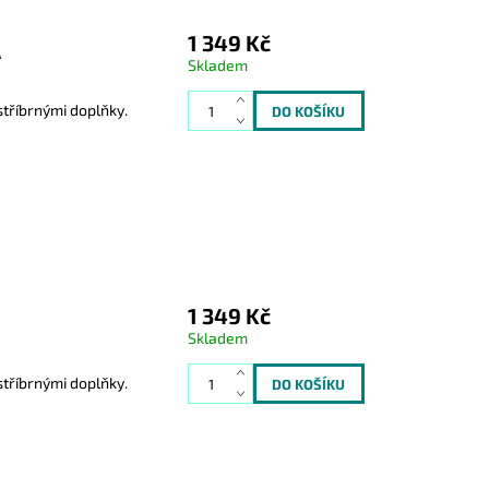
1 349 Kč
Á
Skladem
tříbrnými doplňky.
1 349 Kč
Skladem
tříbrnými doplňky.