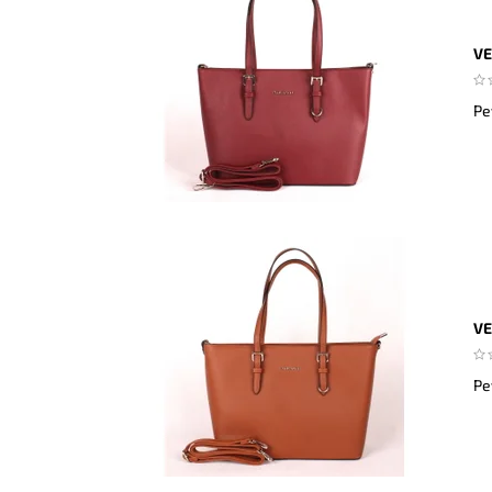
VE
Pe
VE
Pe