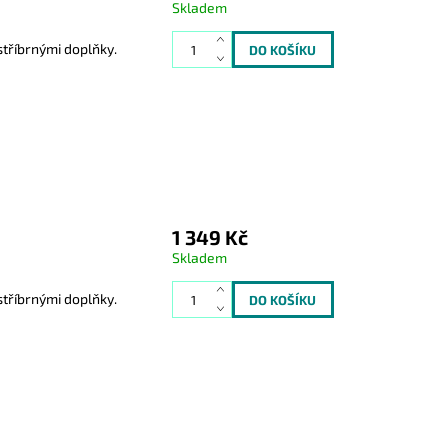
Skladem
tříbrnými doplňky.
1 349 Kč
Skladem
tříbrnými doplňky.