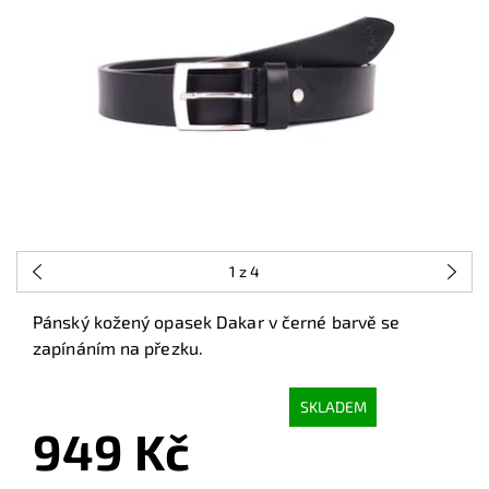
1
z 4
Pánský kožený opasek Dakar v černé barvě se
zapínáním na přezku.
SKLADEM
949 Kč