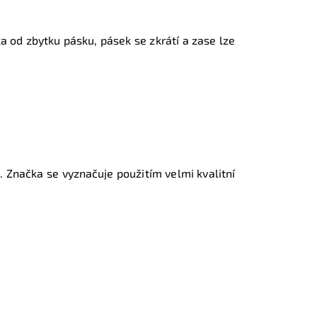
a od zbytku pásku, pásek se zkrátí a zase lze
. Značka se vyznačuje použitím velmi kvalitní