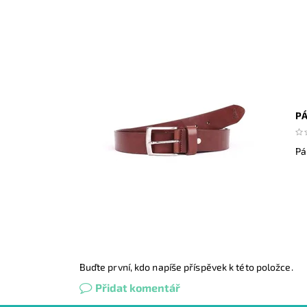
PÁ
Pá
Buďte první, kdo napíše příspěvek k této položce.
Přidat komentář