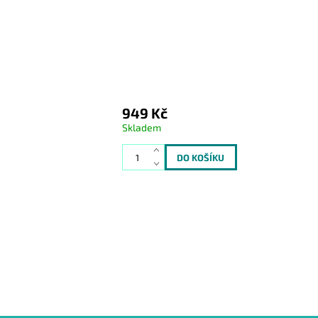
949 Kč
Skladem