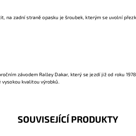
t, na zadní straně opasku je šroubek, kterým se uvolní přezk
oročním závodem Ralley Dakar, který se jezdí již od roku 1978
 vysokou kvalitou výrobků.
SOUVISEJÍCÍ PRODUKTY