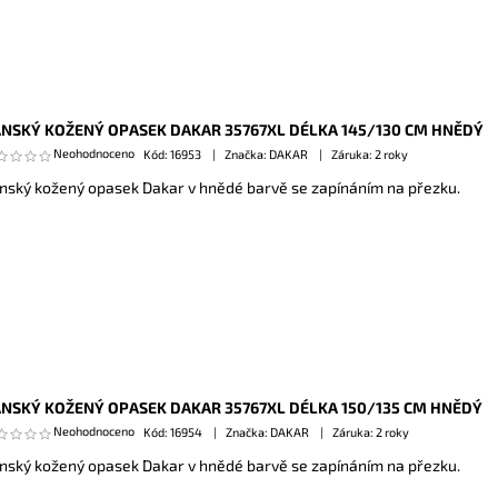
NSKÝ KOŽENÝ OPASEK DAKAR 35767XL DÉLKA 145/130 CM HNĚDÝ
Neohodnoceno
Kód:
16953
Značka: DAKAR
Záruka: 2 roky
nský kožený opasek Dakar v hnědé barvě se zapínáním na přezku.
NSKÝ KOŽENÝ OPASEK DAKAR 35767XL DÉLKA 150/135 CM HNĚDÝ
Neohodnoceno
Kód:
16954
Značka: DAKAR
Záruka: 2 roky
nský kožený opasek Dakar v hnědé barvě se zapínáním na přezku.