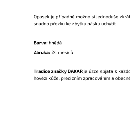
Opasek je případně možno si jednoduše zkráti
snadno přezku ke zbytku pásku uchytit.
Barva:
hnědá
Záruka:
24 měsíců
Tradice značky DAKAR
je úzce spjata s každ
hovězí kůže, precizním zpracováním a obecně