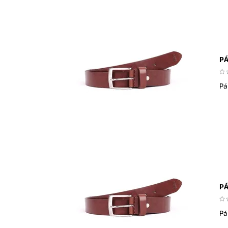
PÁ
Pá
PÁ
Pá