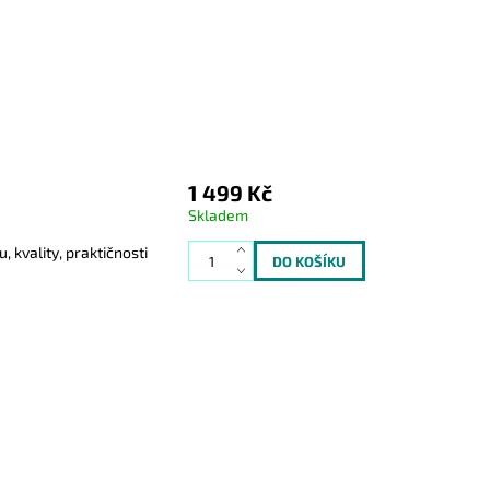
1 499 Kč
Skladem
kvality, praktičnosti