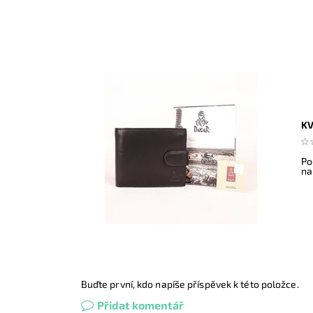
KV
Po
na
Buďte první, kdo napíše příspěvek k této položce.
Přidat komentář