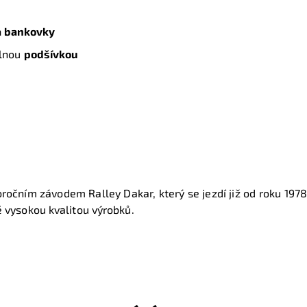
a bankovky
lnou
podšívkou
oročním závodem Ralley Dakar, který se jezdí již od roku 1978
 vysokou kvalitou výrobků.