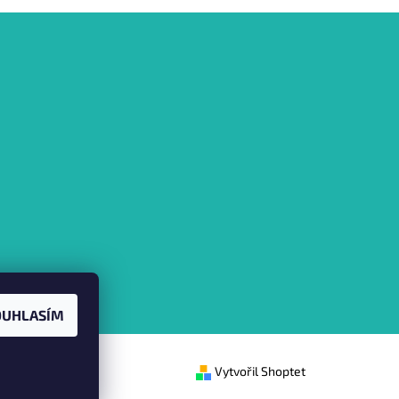
OUHLASÍM
Vytvořil Shoptet