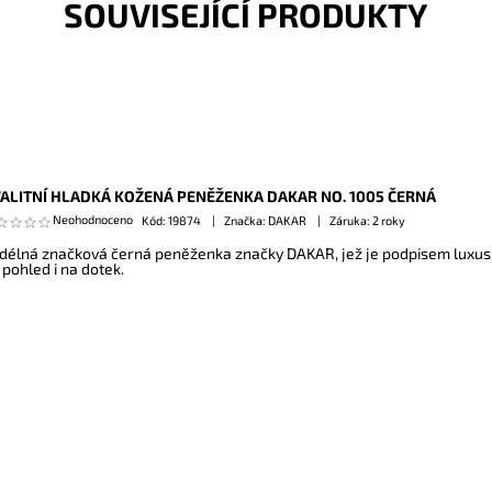
SOUVISEJÍCÍ PRODUKTY
ALITNÍ HLADKÁ KOŽENÁ PENĚŽENKA DAKAR NO. 1005 ČERNÁ
Neohodnoceno
Kód:
19874
Značka: DAKAR
Záruka: 2 roky
délná značková černá peněženka značky DAKAR, jež je podpisem luxusu, 
 pohled i na dotek.