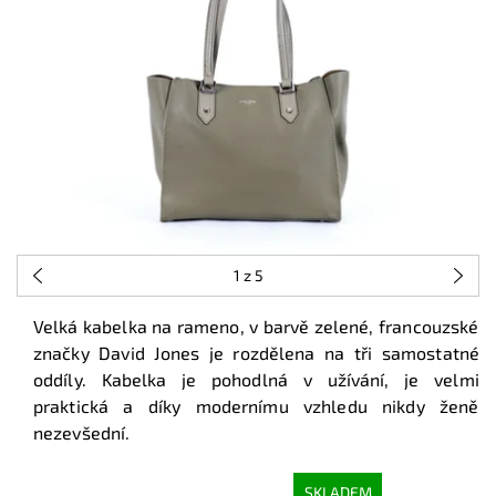
1
z 5
Velká kabelka na rameno, v barvě zelené, francouzské
značky David Jones je rozdělena na tři samostatné
oddíly. Kabelka je pohodlná v užívání, je velmi
praktická a díky modernímu vzhledu nikdy ženě
nezevšední.
SKLADEM