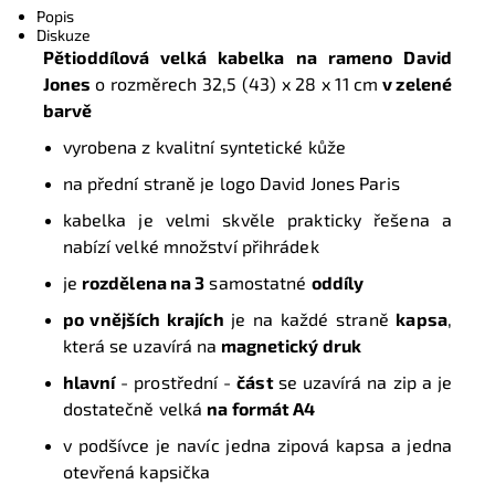
Popis
Diskuze
Pětioddílová velká kabelka na rameno David
Jones
o rozměrech
32,5 (43) x 28 x 11 cm
v zelené
barvě
vyrobena z kvalitní syntetické kůže
na přední straně je logo David Jones Paris
kabelka je velmi skvěle prakticky řešena a
nabízí velké množství přihrádek
je
rozdělena na 3
samostatné
oddíly
po vnějších krajích
je na každé straně
kapsa
,
která se uzavírá na
magnetický druk
h
lavní
- prostřední -
část
se uzavírá na zip a je
dostatečně velká
na formát A4
v podšívce je navíc jedna zipová kapsa a jedna
otevřená kapsička