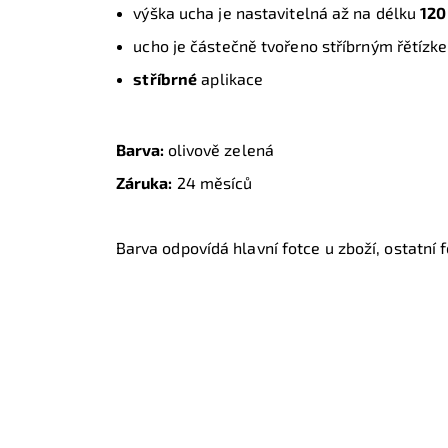
výška ucha je nastavitelná až na délku
120
ucho je částečně tvořeno stříbrným řětíz
stříbrné
aplikace
Barva:
olivově zelená
Záruka:
24 měsíců
Barva odpovídá hlavní fotce u zboží, ostatní fo