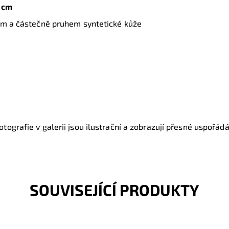
 cm
kem a částečně pruhem syntetické kůže
tografie v galerii jsou ilustrační a zobrazují přesné uspořádán
SOUVISEJÍCÍ PRODUKTY