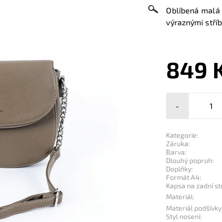
Oblíbená malá 
výraznými stříb
849 
-
Kategorie:
Záruka:
Barva:
Dlouhý popruh:
Doplňky:
Formát A4:
Kapsa na zadní st
Materiál:
Materiál podšívky
Styl nosení: