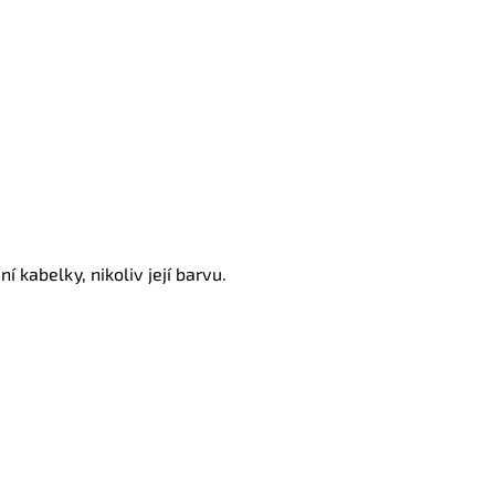
í kabelky, nikoliv její barvu.