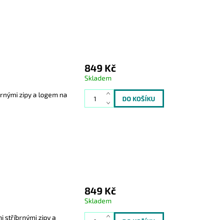
849 Kč
Skladem
rnými zipy a logem na
849 Kč
Skladem
 stříbrnými zipy a