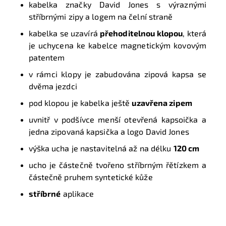
kabelka značky David Jones s výraznými
stříbrnými zipy a logem na čelní straně
kabelka se uzavírá
přehoditelnou klopou
, která
je uchycena ke kabelce magnetickým kovovým
patentem
v rámci klopy je zabudována zipová kapsa se
dvěma jezdci
pod klopou je kabelka ještě
uzavřena zipem
uvnitř v podšívce menší otevřená kapsoička a
jedna zipovaná kapsička a logo David Jones
výška ucha je nastavitelná až na délku
120 cm
ucho je částečně tvořeno stříbrným řětízkem a
částečně pruhem syntetické kůže
stříbrné
aplikace