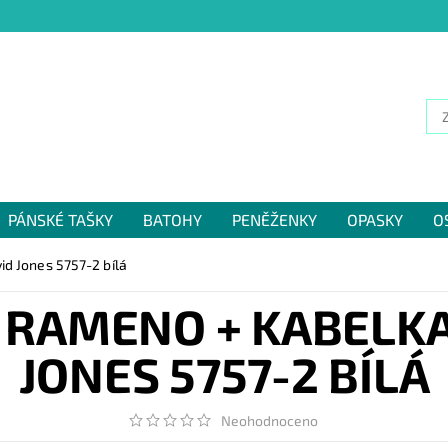
PÁNSKÉ TAŠKY
BATOHY
PENĚŽENKY
OPASKY
O
NÁM
d Jones 5757-2 bílá
 RAMENO + KABELKA
JONES 5757-2 BÍLÁ
Neohodnoceno