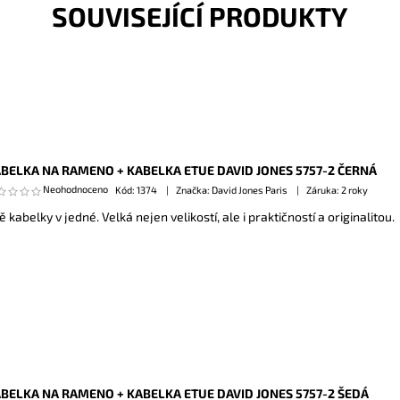
SOUVISEJÍCÍ PRODUKTY
BELKA NA RAMENO + KABELKA ETUE DAVID JONES 5757-2 ČERNÁ
Neohodnoceno
Kód:
1374
Značka: David Jones Paris
Záruka: 2 roky
ě kabelky v jedné. Velká nejen velikostí, ale i praktičností a originalitou.
BELKA NA RAMENO + KABELKA ETUE DAVID JONES 5757-2 ŠEDÁ