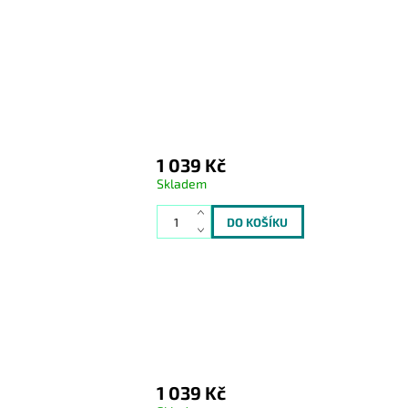
1 039 Kč
Skladem
1 039 Kč