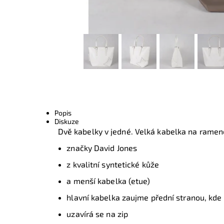
Popis
Diskuze
Dvě kabelky v jedné. Velká kabelka na rame
značky David Jones
z kvalitní syntetické kůže
a menší kabelka (etue)
hlavní kabelka zaujme přední stranou, kde
uzavírá se na zip