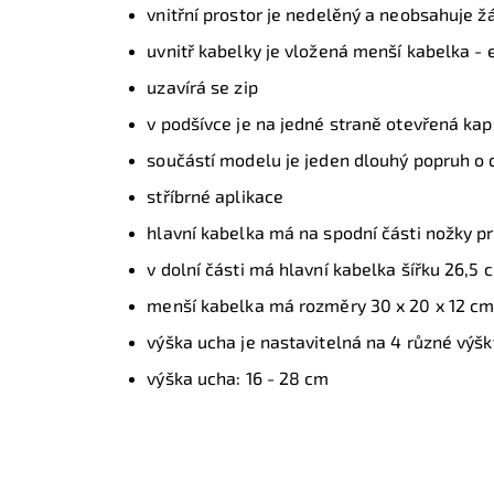
vnitřní prostor je nedelěný a neobsahuje ž
uvnitř kabelky je vložená menší kabelka - 
uzavírá se zip
v podšívce je na jedné straně otevřená kap
součástí modelu je jeden dlouhý popruh o d
stříbrné aplikace
hlavní kabelka má na spodní části nožky pr
v dolní části má hlavní kabelka šířku 26,5 
menší kabelka má rozměry 30 x 20 x 12 c
výška ucha je nastavitelná na 4 různé výšk
výška ucha: 16 - 28 cm