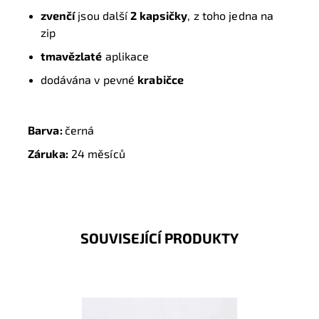
zvenčí
jsou další
2 kapsičky
, z toho jedna na
zip
tmavězlaté
aplikace
dodávána v pevné
krabičce
Barva:
černá
Záruka:
24 měsíců
SOUVISEJÍCÍ PRODUKTY