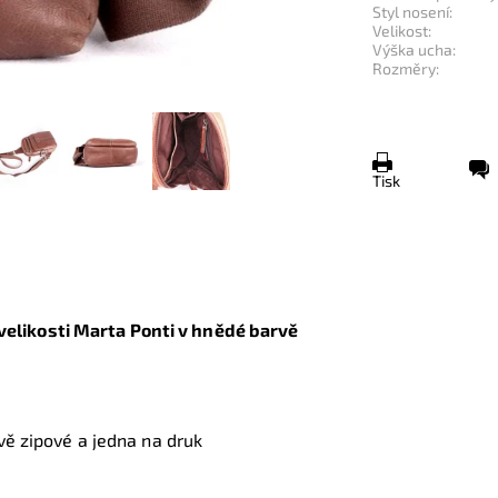
Styl nosení:
Velikost:
Výška ucha:
Rozměry:
Tisk
velikosti Marta Ponti v hnědé barvě
dvě zipové a jedna na druk