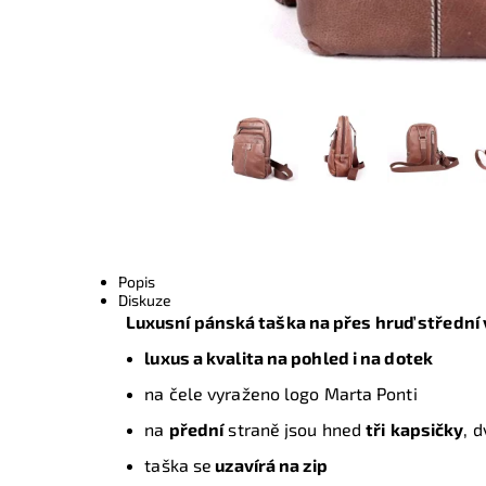
Popis
Diskuze
Luxusní pánská taška na přes hruď střední 
luxus a kvalita na pohled i na dotek
na čele vyraženo logo Marta Ponti
na
přední
straně jsou hned
tři
kapsičky
, 
taška se
uzavírá na zip