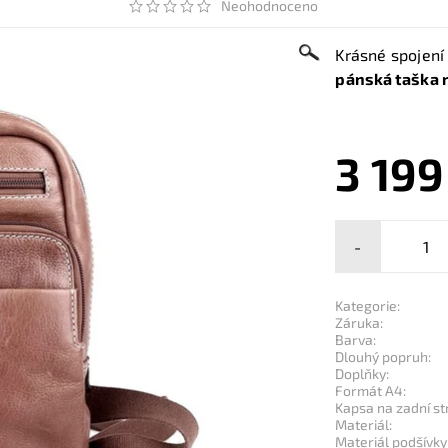
Neohodnoceno
Krásné spojení
pánská taška 
3 199
-
Kategorie:
Záruka:
Barva:
Dlouhý popruh:
Doplňky:
Formát A4:
Kapsa na zadní st
Materiál:
Materiál podšívky