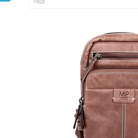
17020