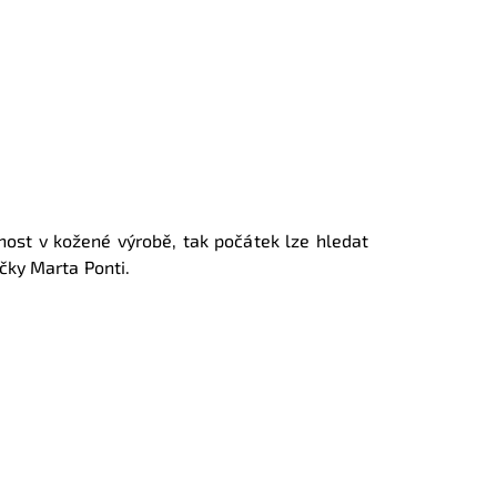
ost v kožené výrobě, tak počátek lze hledat
ačky Marta Ponti.