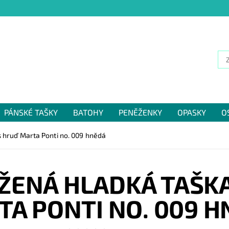
PÁNSKÉ TAŠKY
BATOHY
PENĚŽENKY
OPASKY
O
NÁM
 hruď Marta Ponti no. 009 hnědá
ŽENÁ HLADKÁ TAŠK
A PONTI NO. 009 