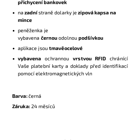
přichycení bankovek
na
zadní
straně dolarky je
zipová kapsa na
mince
peněženka je
vybavena
černou
odolnou
podšívkou
aplikace jsou
tmavěocelové
vybavena
ochrannou
vrstvou RFID
chránící
Vaše platební karty a doklady před identifikací
pomocí elektromagnetických vln
Barva:
černá
Záruka:
24 měsíců