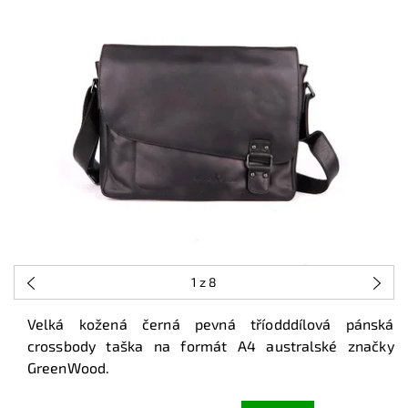
1
z 8
Velká kožená černá pevná tříodddílová pánská
crossbody taška na formát A4 australské značky
GreenWood.