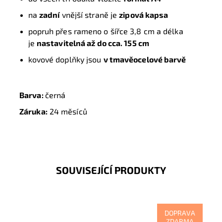
na
zadní
vnější straně je
zipová kapsa
popruh přes rameno o šířce 3,8 cm a délka
je
nastavitelná až do cca. 155 cm
kovové doplňky jsou
v tmavěocelové barvě
Barva:
černá
Záruka:
24 měsíců
SOUVISEJÍCÍ PRODUKTY
DOPRAVA
ZDARMA