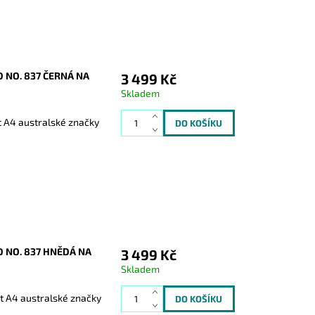
NO. 837 ČERNÁ NA
3 499 Kč
Skladem
t A4 australské značky
 NO. 837 HNĚDÁ NA
3 499 Kč
Skladem
t A4 australské značky