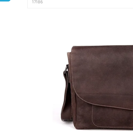
17186