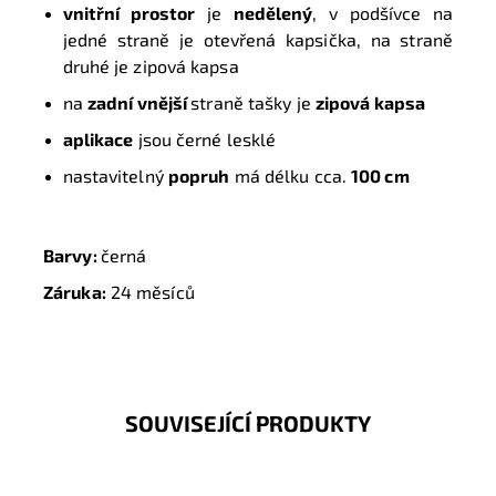
vnitřní prostor
je
nedělený
, v podšívce na
jedné straně je otevřená kapsička, na straně
druhé je zipová kapsa
na
zadní vnější
straně tašky je
zipová kapsa
aplikace
jsou černé lesklé
nastavitelný
popruh
má délku cca.
100 cm
Barvy:
černá
Záruka:
24 měsíců
SOUVISEJÍCÍ PRODUKTY