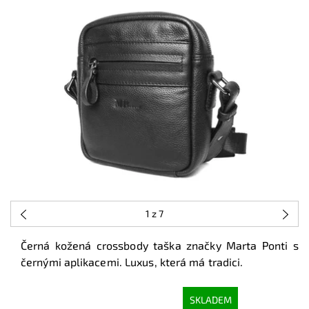
1
z 7
Černá kožená crossbody taška značky Marta Ponti s
černými aplikacemi. Luxus, která má tradici.
SKLADEM