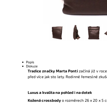
Popis
Diskuze
Tradice značky Marta Ponti
začíná již v roc
před více jak sto lety. Rodinné řemeslné zkuš
Luxus a kvalita na pohled i na dotek
Kožená crossbody
o rozměrech
26 x 20 x 5 