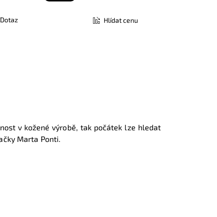
Dotaz
Hlídat cenu
st v kožené výrobě, tak počátek lze hledat
ačky Marta Ponti.