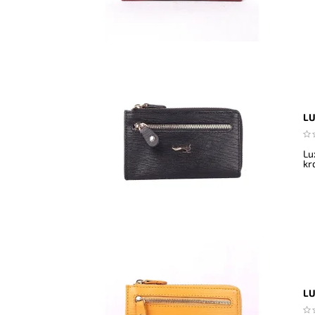
LU
Lu
kr
LU