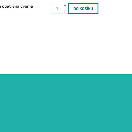
 je opatřena dvěma