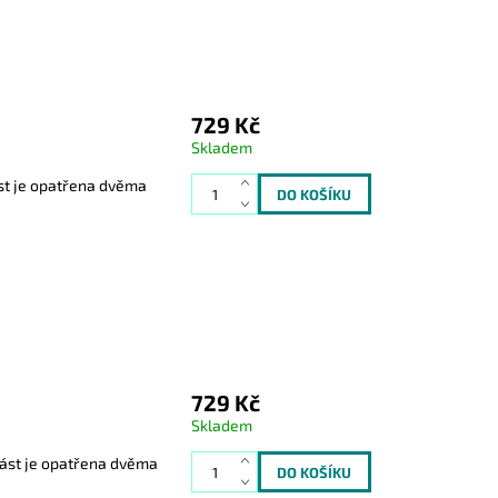
729 Kč
Skladem
ást je opatřena dvěma
729 Kč
Skladem
část je opatřena dvěma