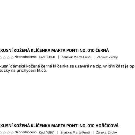
XUSNÍ KOŽENÁ KLÍČENKA MARTA PONTI NO. 010 ČERNÁ
Neohodnoceno
Kód:
16860
Značka: Marta Ponti
Záruka: 2 roky
xusní dámská kožená černá klíčenka se uzavírá na zip, vnitřní část je o
oužky na přichycení klíčů.
XUSNÍ KOŽENÁ KLÍČENKA MARTA PONTI NO. 010 HOŘČICOVÁ
Neohodnoceno
Kód:
16861
Značka: Marta Ponti
Záruka: 2 roky