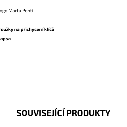
 logo Marta Ponti
oužky na přichycení klíčů
kapsa
SOUVISEJÍCÍ PRODUKTY