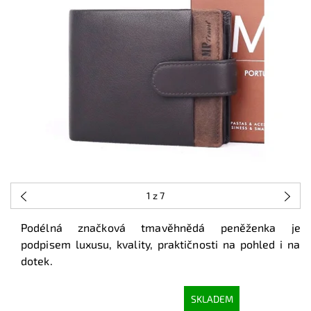
1
z 7
Podélná značková tmavěhnědá peněženka je
podpisem luxusu, kvality, praktičnosti na pohled i na
dotek.
SKLADEM